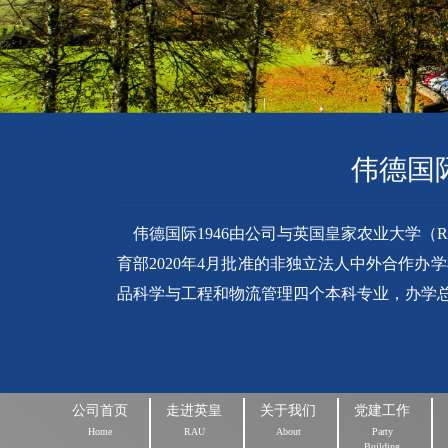
伟德国际
伟德国际1946由公司与英国皇家农业大学（Royal Agr
育部2020年4月批准的非独立法人中外合作
品科学与工程和物流管理四个本科专业，办学总规
公司首页
走进英皇
关于我们
党建工作
Home
RAU
About
Party
Building