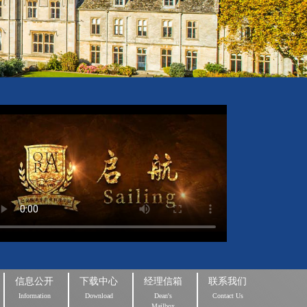
信息公开
下载中心
经理信箱
联系我们
Information
Download
Dean's
Contact Us
Mailbox