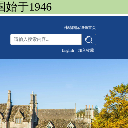
国始于1946
伟德国际1946首页
English
加入收藏