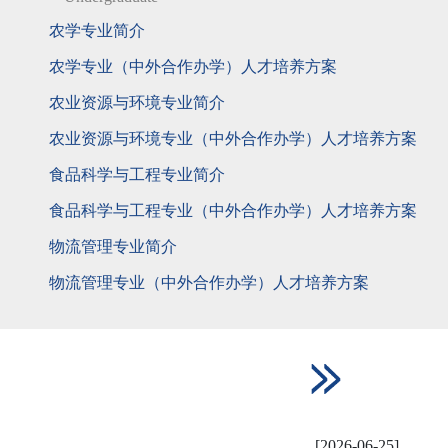
农学专业简介
农学专业（中外合作办学）人才培养方案
农业资源与环境专业简介
农业资源与环境专业（中外合作办学）人才培养方案
食品科学与工程专业简介
食品科学与工程专业（中外合作办学）人才培养方案
物流管理专业简介
物流管理专业（中外合作办学）人才培养方案
[2026-06-25]