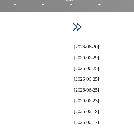
[2026-06-20]
[2026-06-29]
[2026-06-25]
.
[2026-06-25]
[2026-06-25]
[2026-06-23]
.
[2026-06-18]
[2026-06-17]