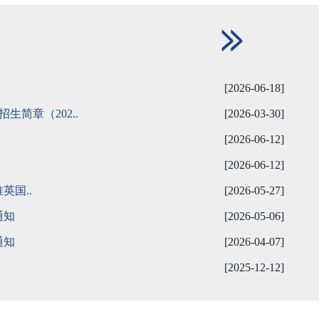
[2026-06-18]
生简章（202..
[2026-03-30]
[2026-06-12]
[2026-06-12]
英国..
[2026-05-27]
通知
[2026-05-06]
通知
[2026-04-07]
[2025-12-12]