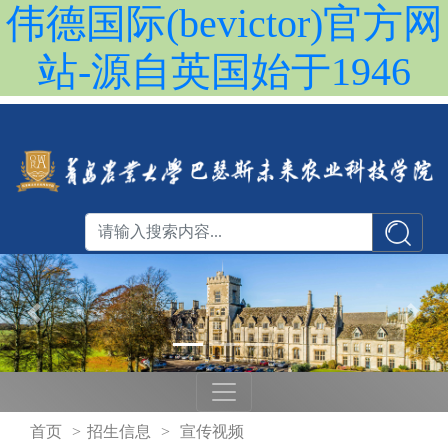
伟德国际(bevictor)官方网
站-源自英国始于1946
首页
>
招生信息
>
宣传视频