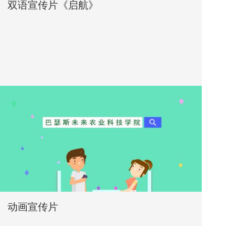
双语宣传片《启航》
动画宣传片