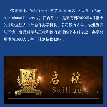
伟德国际1946由公司与英国皇家农业大学（Royal
Agricultural University）联合举办，是教育部2020年4月批准
的非独立法人中外合作办学机构。公司设有农学、农业资源
与环境、食品科学与工程和物流管理四个本科专业，办学总
规模为1680人，每年计划招收420人。