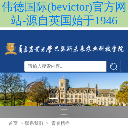
伟德国际(bevictor)官方网
站-源自英国始于1946
首页
>
联系我们
>
青春榜样