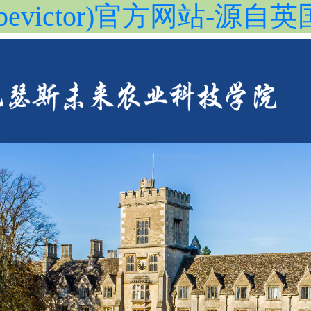
evictor)官方网站-源自英