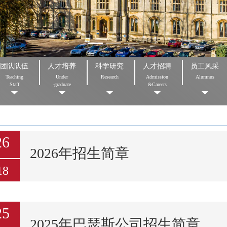
团队队伍
人才培养
科学研究
人才招聘
员工风采
Teaching
Under
Research
Admission
Alumnus
Staff
-graduate
&Careers
26
2026年招生简章
18
25
2025年巴瑟斯公司招生简章