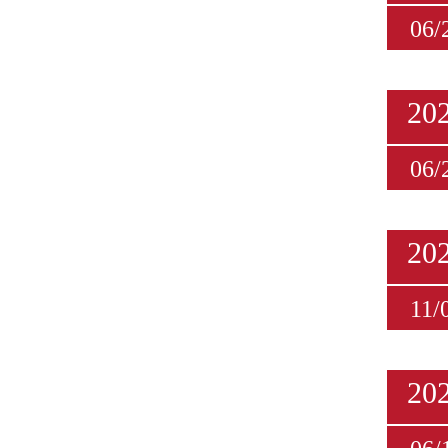
06/
20
06/
20
11/
20