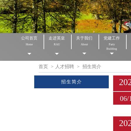
公司首页
走进英皇
关于我们
党建工作
Home
RAU
About
Party
Building
首页
>
人才招聘
>
招生简介
20
招生简介
06/
20