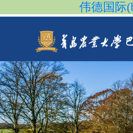
伟德国际(b