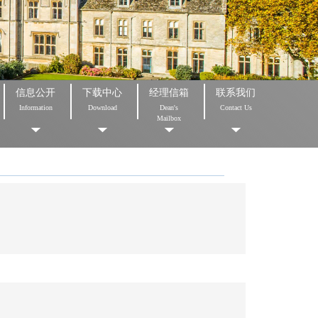
信息公开
下载中心
经理信箱
联系我们
Information
Download
Dean's
Contact Us
Mailbox