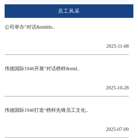
员工风采
公司举办“对话&middo..
2025-11-08
伟德国际1946开展“对话榜样&mid..
2025-10-28
伟德国际1946打造“榜样先锋员工文化..
2025-07-09