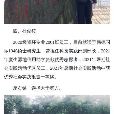
四、杜俊筱
2020级资环专业2001班员工，目前就读于伟德国
际1946硕士研究生，曾担任科技实践部副部长，2021
年度生源地信用助学贷款优秀志愿者，2021年暑期社
会实践活动优秀员工，2021年暑期社会实践活动中获
优秀社会实践报告一等奖。
座右铭：选择大于努力。