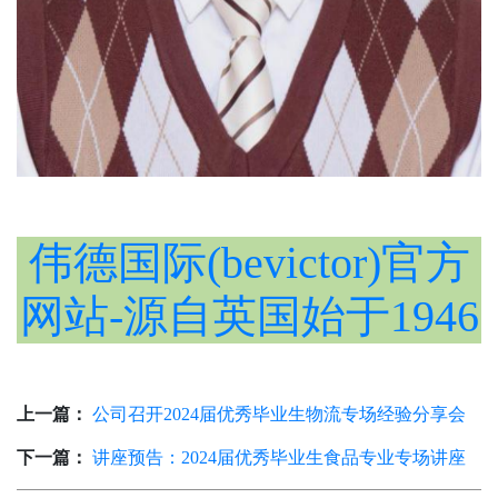
伟德国际(bevictor)官方
网站-源自英国始于1946
上一篇：
公司召开2024届优秀毕业生物流专场经验分享会
下一篇：
讲座预告：2024届优秀毕业生食品专业专场讲座