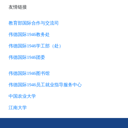
友情链接
教育部国际合作与交流司
伟德国际1946教务处
伟德国际1946学工部（处）
伟德国际1946团委
伟德国际1946图书馆
伟德国际1946员工就业指导服务中心
中国农业大学
江南大学