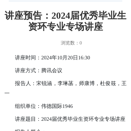
讲座预告：2024届优秀毕业生
资环专业专场讲座
浏览数：
0
讲座时间：2024年10月20日16:30
讲座方式：腾讯会议
报告人：宋锐涵，李琳菡，师康博，杜俊筱，王
一
组织单位：伟德国际1946
讲座题目：2024届优秀毕业生资环专业专场讲座