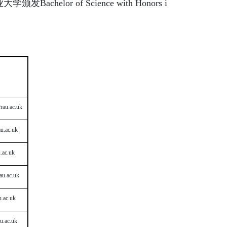
r of Science with Honors i
rau.ac.uk
u.ac.uk
.ac.uk
u.ac.uk
.ac.uk
u.ac.uk