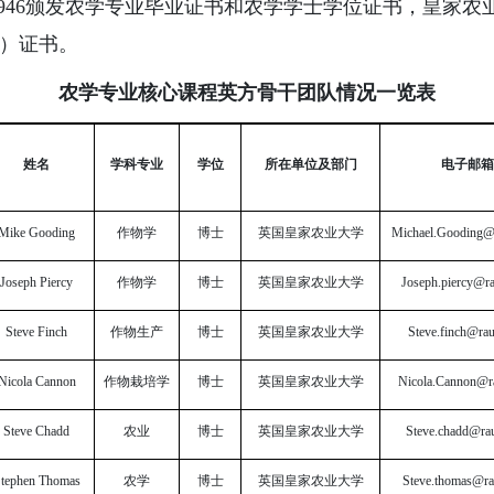
颁发农学专业毕业证书和农学学士学位证书，皇家农业大学颁发Bachelo
学位）证书。
农学专业核心课程英方骨干团队情况一览表
姓名
学科专业
学位
所在单位及部门
电子邮箱
Mike Gooding
作物学
博士
英国皇家农业大学
Michael.Gooding@
Joseph Piercy
作物学
博士
英国皇家农业大学
Joseph.piercy@ra
Steve Finch
作物生产
博士
英国皇家农业大学
Steve.finch@rau
Nicola Cannon
作物栽培学
博士
英国皇家农业大学
Nicola.Cannon@ra
Steve Chadd
农业
博士
英国皇家农业大学
Steve.chadd@rau
tephen Thomas
农学
博士
英国皇家农业大学
Steve.thomas@ra