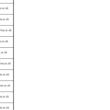
u.ac.uk
u.ac.uk
rau.ac.uk
u.ac.uk
.ac.uk
rau.ac.uk
u.ac.uk
au.ac.uk
u.ac.uk
u.ac.uk