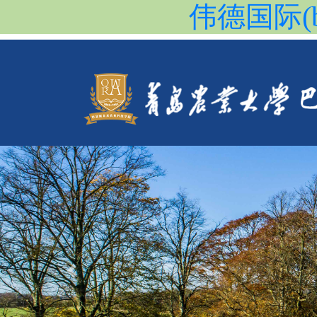
伟德国际(b