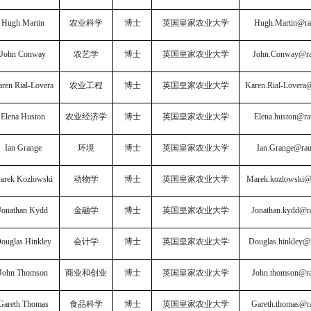
Hugh Martin
农业科学
博士
英国皇家农业大学
Hugh.Martin@ra
John Conway
农艺学
博士
英国皇家农业大学
John.Conway@ra
ren Rial-Lovera
农业工程
博士
英国皇家农业大学
Karen.Rial-Lovera@
Elena Huston
农业经济学
博士
英国皇家农业大学
Elena.huston@ra
Ian Grange
环境
博士
英国皇家农业大学
Ian.Grange@rau
arek Kozlowski
动物学
博士
英国皇家农业大学
Marek.kozlowski@
Jonathan Kydd
金融学
博士
英国皇家农业大学
Jonathan.kydd@ra
ouglas Hinkley
会计学
博士
英国皇家农业大学
Douglas.hinkley@r
John Thomson
商业和创业
博士
英国皇家农业大学
John.thomson@ra
Gareth Thomas
食品科学
博士
英国皇家农业大学
Gareth.thomas@ra