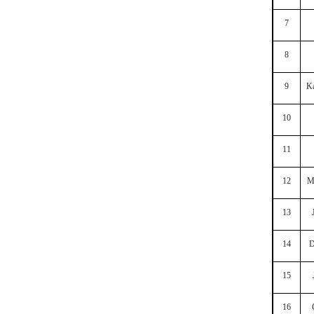
7
8
9
Ka
10
11
12
M
13
14
D
15
16