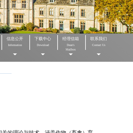
信息公开
下载中心
经理信箱
联系我们
Information
Download
Dean's
Contact Us
Mailbox
相关的理论与技术，涵盖作物（畜禽）育