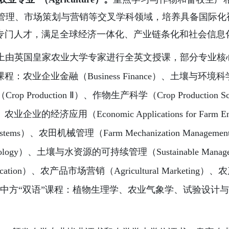
管理、市场策划与营销等交叉学科领域，培养具备国际化
级专门人才，满足全球经济一体化、产业链条化和社会信息
上由英国皇家农业大学专家进行全英文授课，部分专业核心
金融（Business Finance）、土壤与环境科学（Soil an
op Production Ⅱ）、作物生产科学（Crop Production Sci
农业企业的经济应用（Economic Applications for Farm Ent
stems）、农田机械管理（Farm Mechanization Managemen
chnology）、土壤与水资源的可持续管理（Sustainable Manag
ntensification）、农产品市场营销（Agricultural Marke
Supply Chains）；中方“双语”课程：植物生理学、农业气象