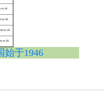
u.ac.uk
u.ac.uk
au.ac.uk
au.ac.uk
国始于1946