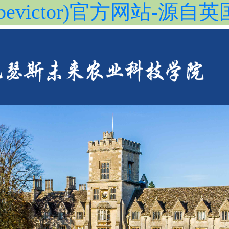
evictor)官方网站-源自英